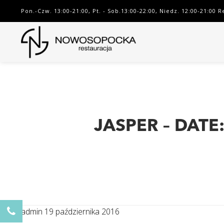
Pon.-Czw. 13:00-21:00, Pt. - Sob.13:00-22:00, Niedz. 12:00-21:00 
JASPER – DATE:
admin
19 października 2016