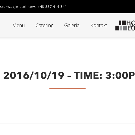
Rezerwacje stolików: +48 887 414 341
Menu
Catering
Galeria
Kontakt
Ho
 2016/10/19 – TIME: 3:00